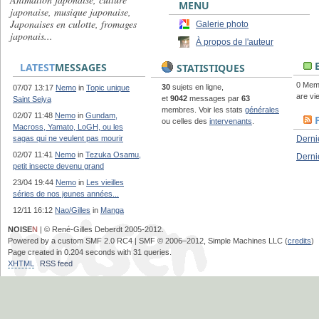
MENU
japonaise, musique japonaise,
Japonaises en culotte, fromages
Galerie photo
japonais...
À propos de l'auteur
E
LATEST
MESSAGES
STATISTIQUES
0 Mem
30
sujets en ligne,
07/07 13:17
Nemo
in
Topic unique
are vie
et
9042
messages par
63
Saint Seiya
membres. Voir les stats
générales
02/07 11:48
Nemo
in
Gundam,
ou celles des
intervenants
.
Macross, Yamato, LoGH, ou les
sagas qui ne veulent pas mourir
Derni
02/07 11:41
Nemo
in
Tezuka Osamu,
Derni
petit insecte devenu grand
23/04 19:44
Nemo
in
Les vieilles
séries de nos jeunes années...
12/11 16:12
Nao/Gilles
in
Manga
NOISE
N
| © René-Gilles Deberdt 2005-2012.
Powered by a custom SMF 2.0 RC4 | SMF © 2006–2012, Simple Machines LLC (
credits
)
Page created in 0.204 seconds with 31 queries.
XHTML
RSS feed