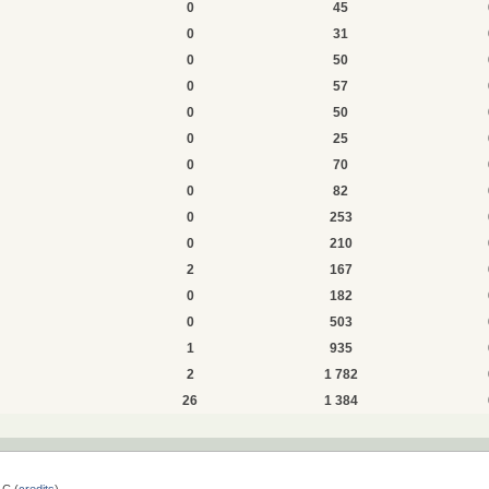
0
45
0
31
0
50
0
57
0
50
0
25
0
70
0
82
0
253
0
210
2
167
0
182
0
503
1
935
2
1 782
26
1 384