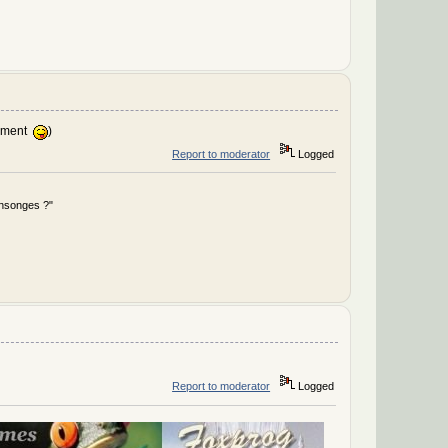
lement
)
Report to moderator
Logged
ensonges ?"
Report to moderator
Logged