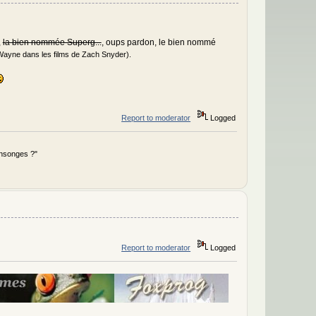
,
la bien nommée Superg...
, oups pardon, le bien nommé
ayne dans les films de Zach Snyder).
Report to moderator
Logged
ensonges ?"
Report to moderator
Logged