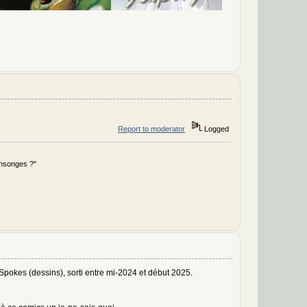
Report to moderator
Logged
ensonges ?"
Spokes (dessins), sorti entre mi-2024 et début 2025.